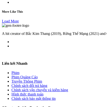
More Like This
Load More
A hit creator of Bắc Kim Thang (2019), Rừng Thế Mạng (2021) an
Liên kết Nhanh
Phim
Phim Quảng Cáo
Truyền Thông Phim
Chính sách đổi trả hàng
Chính sách vận chuyển và kiểm hàng
Hình thức thanh toán
Chính sách bảo mật thông tin