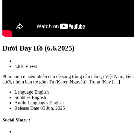
Dưới Đáy Hồ (6.6.2025)
4.8K Views
Phim kinh dị siêu nhiên chủ đề song trùng đầu tiên tại Việt Nam, lấ
cưới, nhóm bạn trẻ gồm Tú (Karen Nguyễn), Trung (Kay […]
Language
English
Subtitles
English
Audio Languages
English
Release Date
05 Jun, 2025
Social Share :