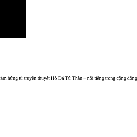
y cảm hứng từ truyền thuyết Hồ Đá Tử Thần – nổi tiếng trong cộng đồng