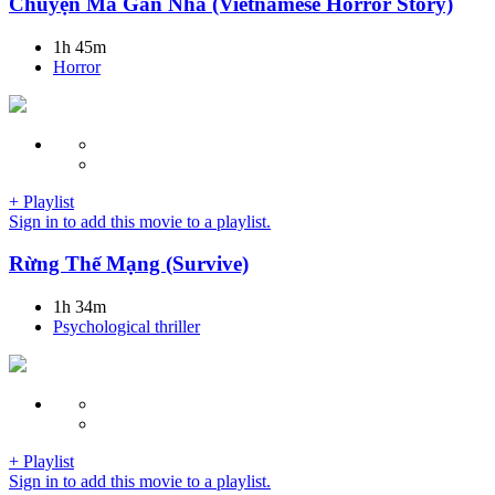
Chuyện Ma Gần Nhà (Vietnamese Horror Story)
1h 45m
Horror
+ Playlist
Sign in to add this movie to a playlist.
Rừng Thế Mạng (Survive)
1h 34m
Psychological thriller
+ Playlist
Sign in to add this movie to a playlist.