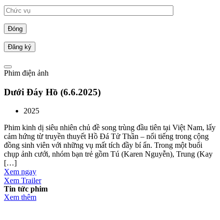
Đóng
Phim điện ảnh
Dưới Đáy Hồ (6.6.2025)
2025
Phim kinh dị siêu nhiên chủ đề song trùng đầu tiên tại Việt Nam, lấy
cảm hứng từ truyền thuyết Hồ Đá Tử Thần – nổi tiếng trong cộng
đồng sinh viên với những vụ mất tích đầy bí ẩn. Trong một buổi
chụp ảnh cưới, nhóm bạn trẻ gồm Tú (Karen Nguyễn), Trung (Kay
[…]
Xem ngay
Xem Trailer
Tin tức phim
Xem thêm