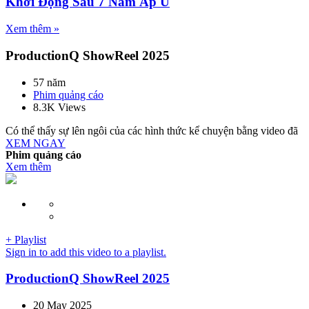
Khởi Động Sau 7 Năm Ấp Ủ
Xem thêm »
ProductionQ ShowReel 2025
57 năm
Phim quảng cáo
8.3K Views
Có thể thấy sự lên ngôi của các hình thức kể chuyện bằng video đã
XEM NGAY
Phim quảng cáo
Xem thêm
+ Playlist
Sign in to add this video to a playlist.
ProductionQ ShowReel 2025
20 May 2025