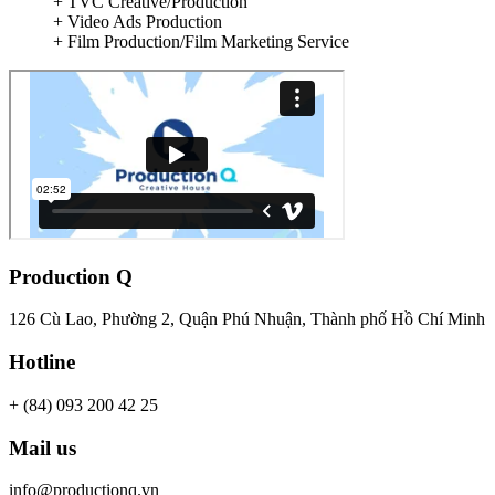
+ TVC Creative/Production
+ Video Ads Production
+ Film Production/Film Marketing Service
Production Q
126 Cù Lao, Phường 2, Quận Phú Nhuận, Thành phố Hồ Chí Minh
Hotline
+ (84) 093 200 42 25
Mail us
info@productionq.vn