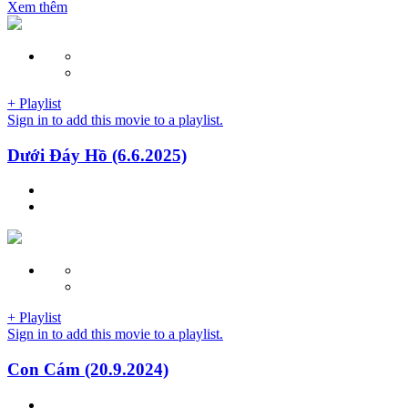
Xem thêm
+ Playlist
Sign in to add this movie to a playlist.
Dưới Đáy Hồ (6.6.2025)
+ Playlist
Sign in to add this movie to a playlist.
Con Cám (20.9.2024)