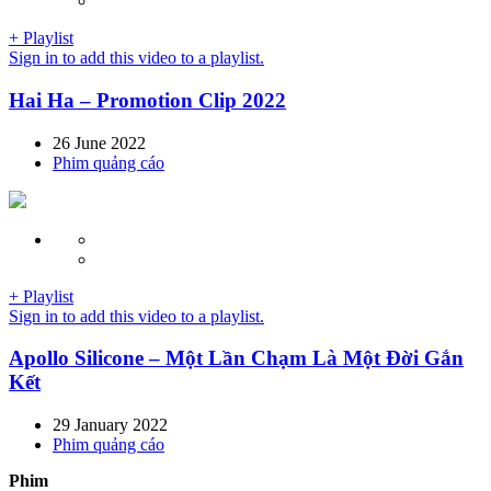
+ Playlist
Sign in to add this video to a playlist.
Hai Ha – Promotion Clip 2022
26 June 2022
Phim quảng cáo
+ Playlist
Sign in to add this video to a playlist.
Apollo Silicone – Một Lần Chạm Là Một Đời Gắn
Kết
29 January 2022
Phim quảng cáo
Phim