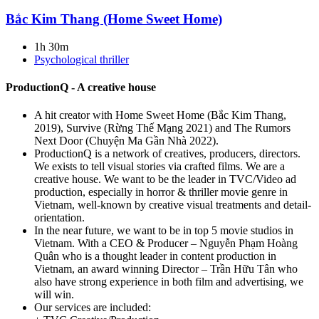
Bắc Kim Thang (Home Sweet Home)
1h 30m
Psychological thriller
ProductionQ - A creative house
A hit creator with Home Sweet Home (Bắc Kim Thang,
2019), Survive (Rừng Thế Mạng 2021) and The Rumors
Next Door (Chuyện Ma Gần Nhà 2022).
ProductionQ is a network of creatives, producers, directors.
We exists to tell visual stories via crafted films. We are a
creative house. We want to be the leader in TVC/Video ad
production, especially in horror & thriller movie genre in
Vietnam, well-known by creative visual treatments and detail-
orientation.
In the near future, we want to be in top 5 movie studios in
Vietnam. With a CEO & Producer – Nguyễn Phạm Hoàng
Quân who is a thought leader in content production in
Vietnam, an award winning Director – Trần Hữu Tân who
also have strong experience in both film and advertising, we
will win.
Our services are included: