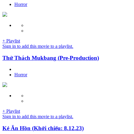
Horror
+ Playlist
Sign in to add this movie to a playlist.
Thử Thách Mukbang (Pre-Production)
Horror
+ Playlist
Sign in to add this movie to a playlist.
Kẻ Ăn Hồn (Khởi chiếu: 8.12.23)