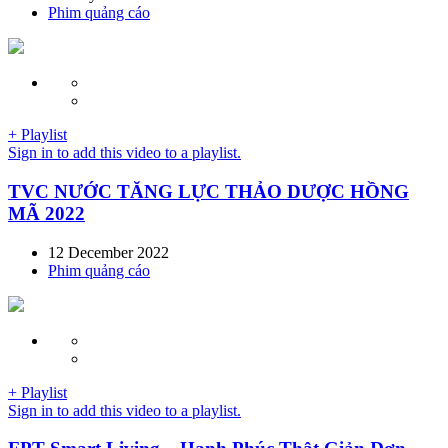
Phim quảng cáo
+ Playlist
Sign in to add this video to a playlist.
TVC NƯỚC TĂNG LỰC THẢO DƯỢC HỒNG
MÃ 2022
12 December 2022
Phim quảng cáo
+ Playlist
Sign in to add this video to a playlist.