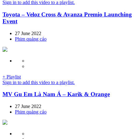
Sign in to add this video to a playlist.
Toyota – Veloz Cross & Avanza Premio Launching
Event
27 June 2022
Phim quảng cáo
+ Playlist
Sign in to add this video to a playlist.
MV Gu Em Là Nam Á – Karik & Orange
27 June 2022
Phim quảng cáo