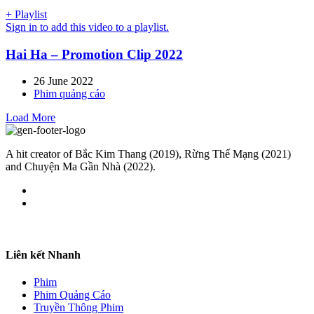
+ Playlist
Sign in to add this video to a playlist.
Hai Ha – Promotion Clip 2022
26 June 2022
Phim quảng cáo
Load More
A hit creator of Bắc Kim Thang (2019), Rừng Thế Mạng (2021)
and Chuyện Ma Gần Nhà (2022).
Liên kết Nhanh
Phim
Phim Quảng Cáo
Truyền Thông Phim