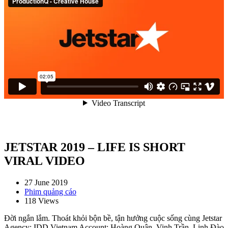
JETSTAR 2019 – LIFE IS SHORT
VIRAL VIDEO
27 June 2019
Phim quảng cáo
118 Views
Đời ngắn lắm. Thoát khỏi bộn bề, tận hưởng cuộc sống cùng Jetstar
Agency: IDD Vietnam Account: Hoàng Quân, Vinh Trần, Linh Đào