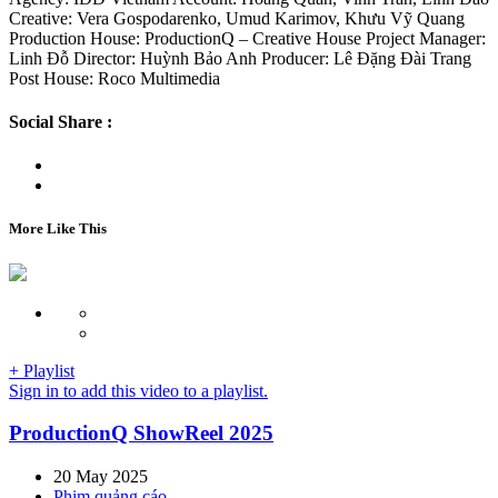
Creative: Vera Gospodarenko, Umud Karimov, Khưu Vỹ Quang
Production House: ProductionQ – Creative House Project Manager:
Linh Đỗ Director: Huỳnh Bảo Anh Producer: Lê Đặng Đài Trang
Post House: Roco Multimedia
Social Share :
More Like This
+ Playlist
Sign in to add this video to a playlist.
ProductionQ ShowReel 2025
20 May 2025
Phim quảng cáo