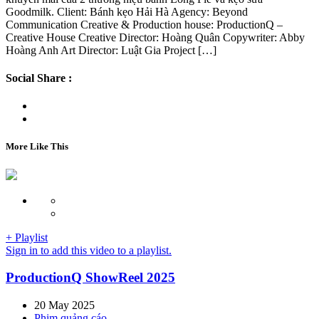
Goodmilk. Client: Bánh kẹo Hải Hà Agency: Beyond
Communication Creative & Production house: ProductionQ –
Creative House Creative Director: Hoàng Quân Copywriter: Abby
Hoàng Anh Art Director: Luật Gia Project […]
Social Share :
More Like This
+ Playlist
Sign in to add this video to a playlist.
ProductionQ ShowReel 2025
20 May 2025
Phim quảng cáo