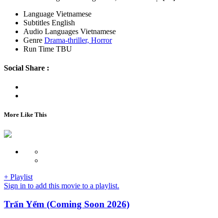
Language
Vietnamese
Subtitles
English
Audio Languages
Vietnamese
Genre
Drama-thriller,
Horror
Run Time
TBU
Social Share :
More Like This
+ Playlist
Sign in to add this movie to a playlist.
Trấn Yểm (Coming Soon 2026)