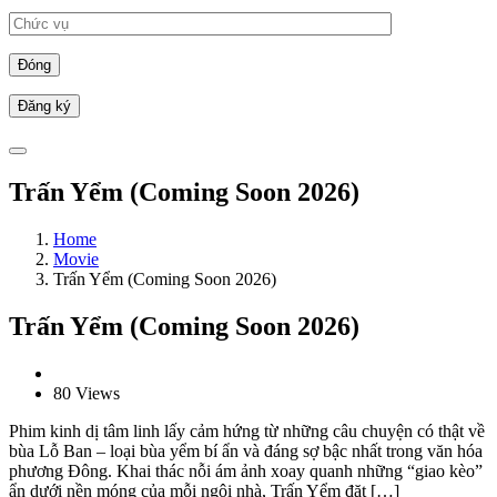
Đóng
Trấn Yểm (Coming Soon 2026)
Home
Movie
Trấn Yểm (Coming Soon 2026)
Trấn Yểm (Coming Soon 2026)
80 Views
Phim kinh dị tâm linh lấy cảm hứng từ những câu chuyện có thật về
bùa Lỗ Ban – loại bùa yểm bí ẩn và đáng sợ bậc nhất trong văn hóa
phương Đông. Khai thác nỗi ám ảnh xoay quanh những “giao kèo”
ẩn dưới nền móng của mỗi ngôi nhà, Trấn Yểm đặt […]