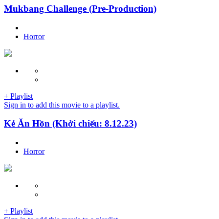
Mukbang Challenge (Pre-Production)
Horror
+ Playlist
Sign in to add this movie to a playlist.
Kẻ Ăn Hồn (Khởi chiếu: 8.12.23)
Horror
+ Playlist