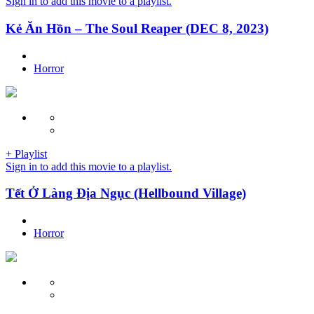
Sign in to add this movie to a playlist.
Kẻ Ăn Hồn – The Soul Reaper (DEC 8, 2023)
Horror
+ Playlist
Sign in to add this movie to a playlist.
Tết Ở Làng Địa Ngục (Hellbound Village)
Horror