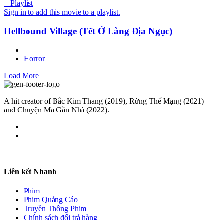
+ Playlist
Sign in to add this movie to a playlist.
Hellbound Village (Tết Ở Làng Địa Ngục)
Horror
Load More
A hit creator of Bắc Kim Thang (2019), Rừng Thế Mạng (2021)
and Chuyện Ma Gần Nhà (2022).
Liên kết Nhanh
Phim
Phim Quảng Cáo
Truyền Thông Phim
Chính sách đổi trả hàng