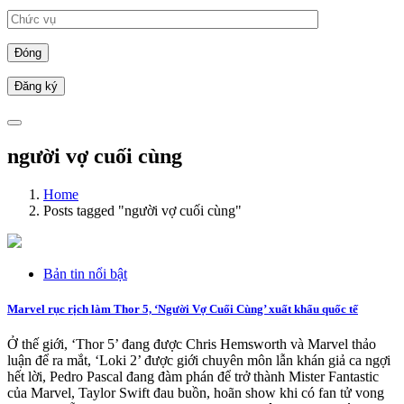
Đóng
người vợ cuối cùng
Home
Posts tagged "người vợ cuối cùng"
Bản tin nổi bật
Marvel rục rịch làm Thor 5, ‘Người Vợ Cuối Cùng’ xuất khẩu quốc tế
Ở thế giới, ‘Thor 5’ đang được Chris Hemsworth và Marvel thảo
luận để ra mắt, ‘Loki 2’ được giới chuyên môn lẫn khán giả ca ngợi
hết lời, Pedro Pascal đang đàm phán để trở thành Mister Fantastic
của Marvel, Taylor Swift đau buồn, hoãn show khi có fan tử vong