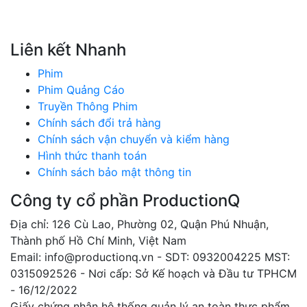
Liên kết Nhanh
Phim
Phim Quảng Cáo
Truyền Thông Phim
Chính sách đổi trả hàng
Chính sách vận chuyển và kiểm hàng
Hình thức thanh toán
Chính sách bảo mật thông tin
Công ty cổ phần ProductionQ
Địa chỉ: 126 Cù Lao, Phường 02, Quận Phú Nhuận,
Thành phố Hồ Chí Minh, Việt Nam
Email: info@productionq.vn - SDT: 0932004225 MST:
0315092526 - Nơi cấp: Sở Kế hoạch và Đầu tư TPHCM
- 16/12/2022
Giấy chứng nhận hệ thống quản lý an toàn thực phẩm