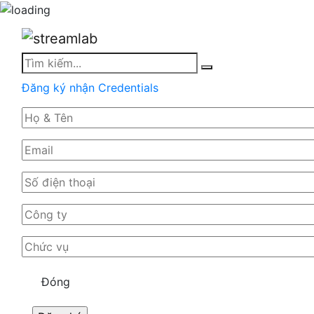
Search
Search
for:
Đăng ký nhận Credentials
Đóng