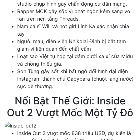
studio chụp hình gây chấn động cư dân mạng.
Rapper MCK gây sốc vì phát ngôn kém sang với
fan trên nên tảng Threads.
Nam ca sĩ Will và hot girl Linh Ka xác nhận chia
tay.
Người mẫu, diễn viên Nhikolai Đinh bị bắt tạm
giam vì liên quan đến chất cấm
Loạt sao Việt tụ họp tại đám cưới xa xỉ của Midu
và chồng thiếu gia.
Sơn Tùng gây sốt khi bất ngờ đổi hình đại diện
Instagram thành chú Capybara (chuột lang nước)
cực dễ thương.
Nổi Bật Thế Giới: Inside
Out 2 Vượt Mốc Một Tỷ Đô
Inside Out 2 vượt mốc 838 triệu USD, dự kiến là