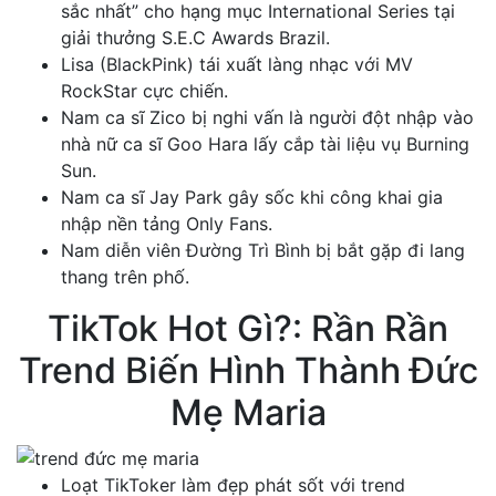
sắc nhất” cho hạng mục International Series tại
giải thưởng S.E.C Awards Brazil.
Lisa (BlackPink) tái xuất làng nhạc với MV
RockStar cực chiến.
Nam ca sĩ Zico bị nghi vấn là người đột nhập vào
nhà nữ ca sĩ Goo Hara lấy cắp tài liệu vụ Burning
Sun.
Nam ca sĩ Jay Park gây sốc khi công khai gia
nhập nền tảng Only Fans.
Nam diễn viên Đường Trì Bình bị bắt gặp đi lang
thang trên phố.
TikTok Hot Gì?: Rần Rần
Trend Biến Hình Thành Đức
Mẹ Maria
Loạt TikToker làm đẹp phát sốt với trend