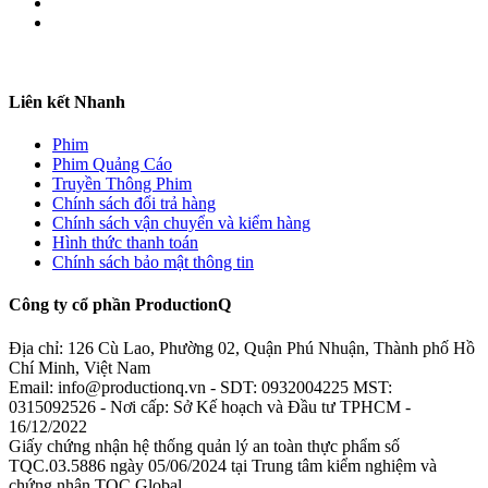
Liên kết Nhanh
Phim
Phim Quảng Cáo
Truyền Thông Phim
Chính sách đổi trả hàng
Chính sách vận chuyển và kiểm hàng
Hình thức thanh toán
Chính sách bảo mật thông tin
Công ty cổ phần ProductionQ
Địa chỉ: 126 Cù Lao, Phường 02, Quận Phú Nhuận, Thành phố Hồ
Chí Minh, Việt Nam
Email: info@productionq.vn - SDT: 0932004225 MST:
0315092526 - Nơi cấp: Sở Kế hoạch và Đầu tư TPHCM -
16/12/2022
Giấy chứng nhận hệ thống quản lý an toàn thực phẩm số
TQC.03.5886 ngày 05/06/2024 tại Trung tâm kiểm nghiệm và
chứng nhận TQC Global