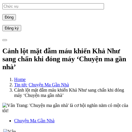
Đóng
Cảnh lột mặt đẫm máu khiến Khả Như
sang chấn khi đóng máy ‘Chuyện ma gần
nhà’
Home
Tin tức
Chuyện Ma Gần Nhà
Cảnh lột mặt đẫm máu khiến Khả Như sang chấn khi đóng
máy ‘Chuyện ma gần nhà’
Chuyện Ma Gần Nhà