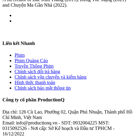
and Chuyện Ma Gần Nhà (2022).
Liên kết Nhanh
Phim
Phim Quảng Cáo
Truyền Thông Phim
Chính sách đổi trả hàng
Chính sách vận chuyển và kiểm hàng
Hình thức thanh toán
Chính sách bảo mật thông tin
Công ty cổ phần ProductionQ
Địa chỉ: 126 Cù Lao, Phường 02, Quận Phú Nhuận, Thành phố Hồ
Chí Minh, Việt Nam
Email: info@productionq.vn - SDT: 0932004225 MST:
0315092526 - Nơi cấp: Sở Kế hoạch và Đầu tư TPHCM -
16/12/2022