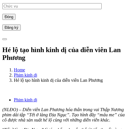
Đóng
Hé lộ tạo hình kinh dị của diễn viên Lan
Phương
Home
Phim kinh dị
Hé lộ tạo hình kinh dị của diễn viên Lan Phương
Phim kinh dị
(NLĐO) – Diễn viên Lan Phương hóa thân trong vai Thập Nương
phim dài tập “Tết ở làng Địa Ngục”. Tạo hình đầy “máu me” của
cô được nhà sản xuất hé lộ cùng với những diễn viên khác.