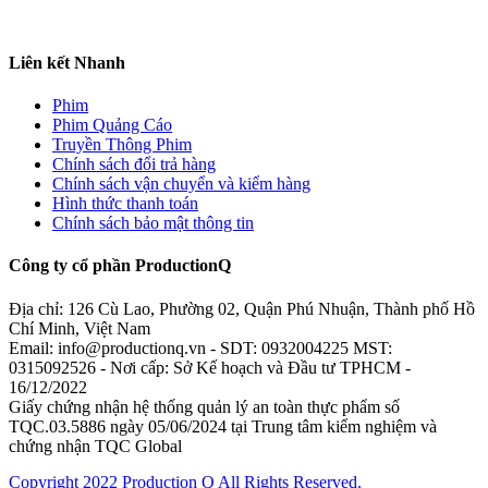
Liên kết Nhanh
Phim
Phim Quảng Cáo
Truyền Thông Phim
Chính sách đổi trả hàng
Chính sách vận chuyển và kiểm hàng
Hình thức thanh toán
Chính sách bảo mật thông tin
Công ty cổ phần ProductionQ
Địa chỉ: 126 Cù Lao, Phường 02, Quận Phú Nhuận, Thành phố Hồ
Chí Minh, Việt Nam
Email: info@productionq.vn - SDT: 0932004225 MST:
0315092526 - Nơi cấp: Sở Kế hoạch và Đầu tư TPHCM -
16/12/2022
Giấy chứng nhận hệ thống quản lý an toàn thực phẩm số
TQC.03.5886 ngày 05/06/2024 tại Trung tâm kiểm nghiệm và
chứng nhận TQC Global
Copyright 2022 Production Q All Rights Reserved.