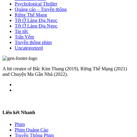
Psychological Thriller
Quảng cáo – Truyền thông
Rừng Thế Mạng
Tết Ở Làng Địa Ngục
Tết Ở Làng Địa Ngục
Tin tức
Trấn Yểm
Truyền thông phim
Uncategorized
A hit creator of Bắc Kim Thang (2019), Rừng Thế Mạng (2021)
and Chuyện Ma Gần Nhà (2022).
Liên kết Nhanh
Phim
Phim Quảng Cáo
Truyền Thông Phim