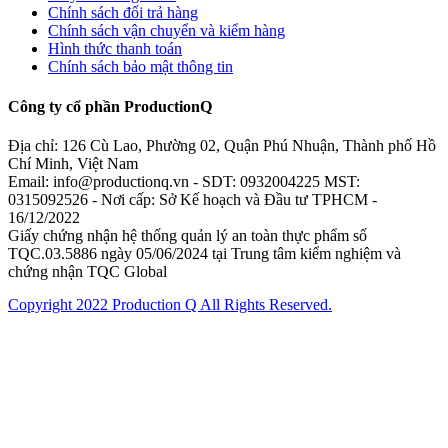
Chính sách đổi trả hàng
Chính sách vận chuyển và kiểm hàng
Hình thức thanh toán
Chính sách bảo mật thông tin
Công ty cổ phần ProductionQ
Địa chỉ: 126 Cù Lao, Phường 02, Quận Phú Nhuận, Thành phố Hồ
Chí Minh, Việt Nam
Email: info@productionq.vn - SDT: 0932004225 MST:
0315092526 - Nơi cấp: Sở Kế hoạch và Đầu tư TPHCM -
16/12/2022
Giấy chứng nhận hệ thống quản lý an toàn thực phẩm số
TQC.03.5886 ngày 05/06/2024 tại Trung tâm kiểm nghiệm và
chứng nhận TQC Global
Copyright 2022 Production Q All Rights Reserved.