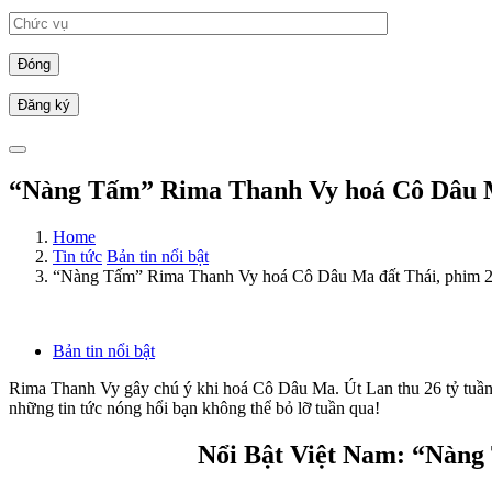
Đóng
“Nàng Tấm” Rima Thanh Vy hoá Cô Dâu Ma
Home
Tin tức
Bản tin nổi bật
“Nàng Tấm” Rima Thanh Vy hoá Cô Dâu Ma đất Thái, phim 2
Bản tin nổi bật
Rima Thanh Vy gây chú ý khi hoá Cô Dâu Ma. Út Lan thu 26 tỷ tuần đầ
những tin tức nóng hổi bạn không thể bỏ lỡ tuần qua!
Nổi Bật Việt Nam: “Nàng