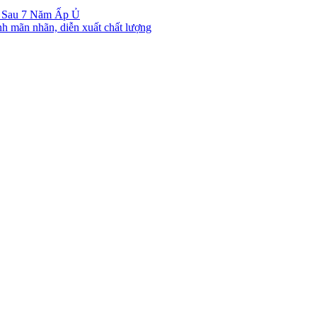
g Sau 7 Năm Ấp Ủ
nh mãn nhãn, diễn xuất chất lượng