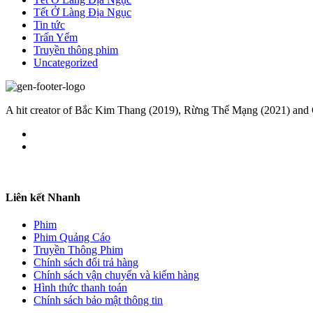
Tết Ở Làng Địa Ngục
Tin tức
Trấn Yểm
Truyền thông phim
Uncategorized
A hit creator of Bắc Kim Thang (2019), Rừng Thế Mạng (2021) an
Liên kết Nhanh
Phim
Phim Quảng Cáo
Truyền Thông Phim
Chính sách đổi trả hàng
Chính sách vận chuyển và kiểm hàng
Hình thức thanh toán
Chính sách bảo mật thông tin