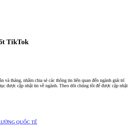
sốt TikTok
n và tháng, nhằm chia sẻ các thông tin liên quan đến ngành giải trí
 tục được cập nhật tin về ngành. Theo dõi chúng tôi để được cập nhật
TRƯỜNG QUỐC TẾ