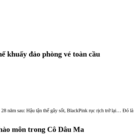
 khuấy đảo phòng vé toàn cầu
28 năm sau: Hậu tận thế gây sốt, BlackPink rục rịch trở lại… Đó là
 hào môn trong Cô Dâu Ma