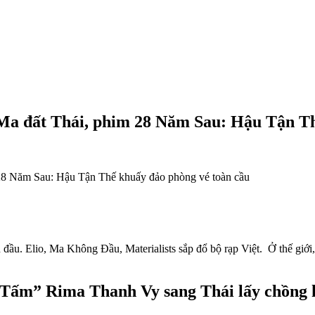
 đất Thái, phim 28 Năm Sau: Hậu Tận Thế
8 Năm Sau: Hậu Tận Thế khuấy đảo phòng vé toàn cầu
u. Elio, Ma Không Đầu, Materialists sắp đổ bộ rạp Việt. Ở thế giới, 
 Tấm” Rima Thanh Vy sang Thái lấy chồng