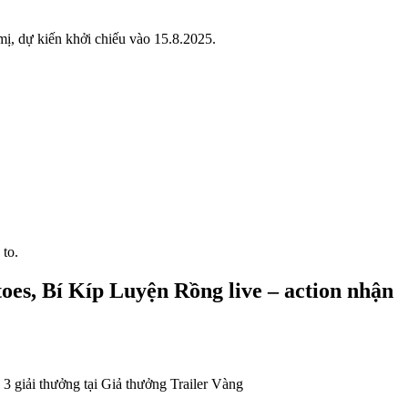
ị, dự kiến khởi chiếu vào 15.8.2025.
 to.
es, Bí Kíp Luyện Rồng live – action nhận
n 3 giải thưởng tại Giả thưởng Trailer Vàng