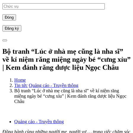
Đóng
Bộ tranh “Lúc ở nhà mẹ cũng là nha sĩ”
về kỉ niệm răng miệng ngày bé “cưng xỉu”
| Kem đánh răng dược liệu Ngọc Châu
Home
Tin tức
Quảng cáo - Truyền thông
Bộ tranh “Lúc ở nhà mẹ cũng là nha sĩ” về kỉ niệm răng
miệng ngày bé “cưng xỉu” | Kem đánh răng dược liệu Ngọc
Châu
Quảng cáo - Truyền thông
Đồng hành cùng những người mẹ, người vợ,… trong việc chăm sóc