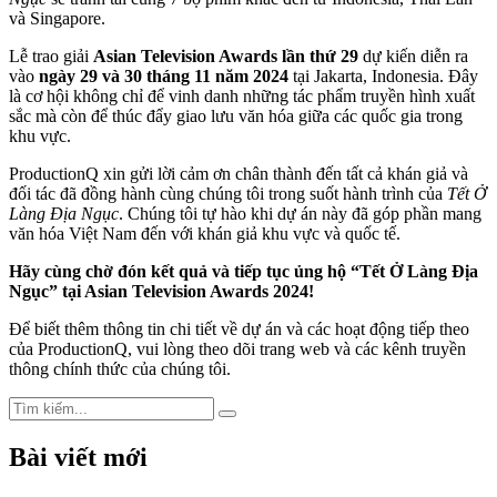
và Singapore.
Lễ trao giải
Asian Television Awards lần thứ 29
dự kiến diễn ra
vào
ngày 29 và 30 tháng 11 năm 2024
tại Jakarta, Indonesia. Đây
là cơ hội không chỉ để vinh danh những tác phẩm truyền hình xuất
sắc mà còn để thúc đẩy giao lưu văn hóa giữa các quốc gia trong
khu vực.
ProductionQ xin gửi lời cảm ơn chân thành đến tất cả khán giả và
đối tác đã đồng hành cùng chúng tôi trong suốt hành trình của
Tết Ở
Làng Địa Ngục
. Chúng tôi tự hào khi dự án này đã góp phần mang
văn hóa Việt Nam đến với khán giả khu vực và quốc tế.
Hãy cùng chờ đón kết quả và tiếp tục ủng hộ “Tết Ở Làng Địa
Ngục” tại Asian Television Awards 2024!
Để biết thêm thông tin chi tiết về dự án và các hoạt động tiếp theo
của ProductionQ, vui lòng theo dõi trang web và các kênh truyền
thông chính thức của chúng tôi.
Search
Search
for:
Bài viết mới