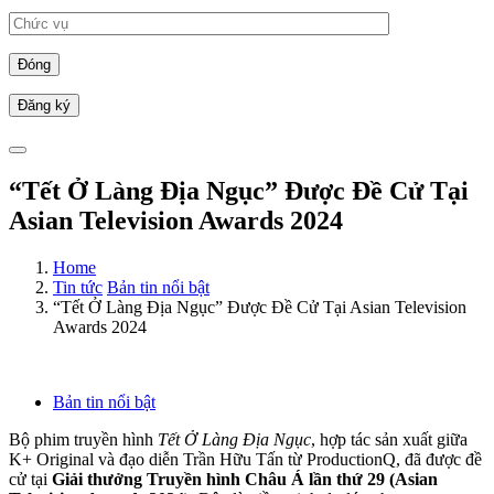
Đóng
“Tết Ở Làng Địa Ngục” Được Đề Cử Tại
Asian Television Awards 2024
Home
Tin tức
Bản tin nổi bật
“Tết Ở Làng Địa Ngục” Được Đề Cử Tại Asian Television
Awards 2024
Bản tin nổi bật
Bộ phim truyền hình
Tết Ở Làng Địa Ngục
, hợp tác sản xuất giữa
K+ Original và đạo diễn Trần Hữu Tấn từ ProductionQ, đã được đề
cử tại
Giải thưởng Truyền hình Châu Á lần thứ 29 (Asian