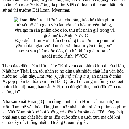
phẩm cán mốc 70 tỷ đồng, là phim Việt có doanh thu cao nhất lịch
sử tại thị trường Đài Loan, Myanmar.
Đạo diễn Trần Hữu Tấn cho rằng trào lưu làm phim từ
yếu tố dân gian vừa lan tỏa văn hóa truyền thống, vừa
tạo ra sản phẩm độc đáo, thu hút khán giả trong và
ngoài nước. Ảnh:
NVCC
Theo đạo diễn Trần Hữu Tấn: “Khi xem các phim kinh dị của Hàn,
Nhật hay Thái Lan, tôi nhận ra họ dùng rất nhiều chất liệu văn hóa
nước họ. Gần đây,
Exhuma
(
Quật mộ trùng ma
) ăn khách ở châu
Á, góp phần lan tỏa văn hóa Hàn Quốc. Tôi cũng muốn tạo ra loạt
phim kinh dị mang bản sắc Việt, qua đó giới thiệu nét độc đáo của
chúng ta”.
Nhà sản xuất Hoàng Quân đồng hành Trần Hữu Tấn năm dự án.
Vốn đam mê văn hóa dân gian nước nhà, anh nói làm phim cổ phục
tại Việt Nam rất khó bởi không có điều kiện sẵn có. “Tôi cùng êkíp
phải sáng tạo chất liệu từ tư liệu cuộc sống người xưa mà đôi khi
chưa đầy đủ, thống nhất”, Hoàng Quân lý giải.