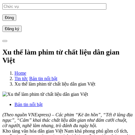
Đóng
Xu thế làm phim từ chất liệu dân gian
Việt
Home
Tin tức
Bản tin nổi bật
Xu thế làm phim từ chất liệu dân gian Việt
Bản tin nổi bật
(Theo nguồn VNExpress) – Các phim “Kẻ ăn hồn”, “Tết ở làng địa
ngục”, “Cám” khai thác chất liệu dân gian như đám cưới chuột,
cờ người, nghề làm nhang, trò đánh đu ngày hội.
Kho tàng văn hóa dân gian Việt Nam khá phong phú gồm cổ tích,